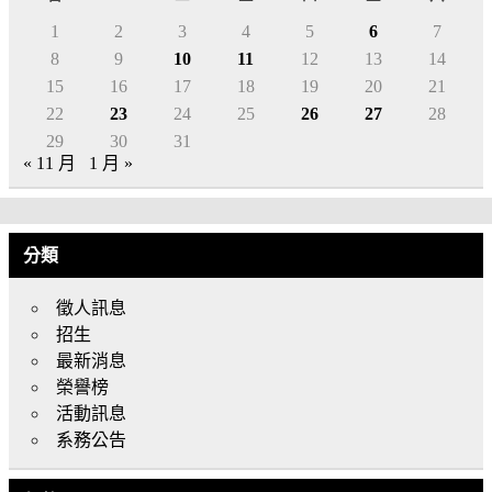
1
2
3
4
5
6
7
8
9
10
11
12
13
14
15
16
17
18
19
20
21
22
23
24
25
26
27
28
29
30
31
« 11 月
1 月 »
分類
徵人訊息
招生
最新消息
榮譽榜
活動訊息
系務公告