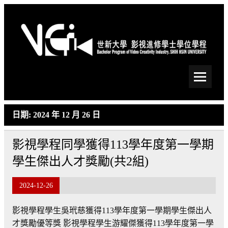
Skip
to
content
世新大學影視進修學士學
位學程
日期:
2024 年 12 月 26 日
影視學程同學獲得113學年度第一學期
學生傑出人才獎勵(共2組)
2024-12-26
影視學程學生吳玳慈獲得113學年度第一學期學生傑出人
才獎勵優等獎 影視學程學生游耀傑獲得113學年度第一學