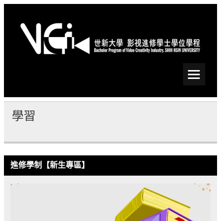
Skip
to
content
世新大學影視進修學士學
位學程
學習
進修學制【新生專區】