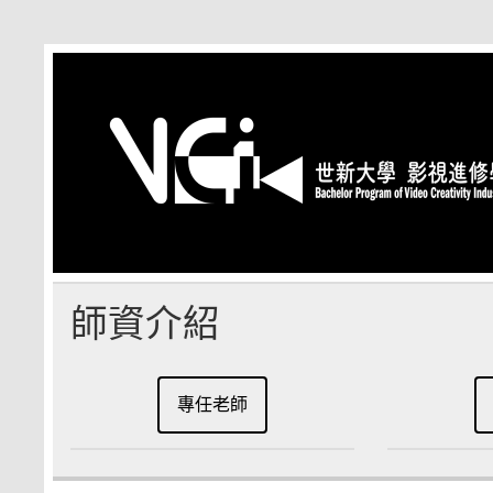
Skip
to
content
師資介紹
專任老師