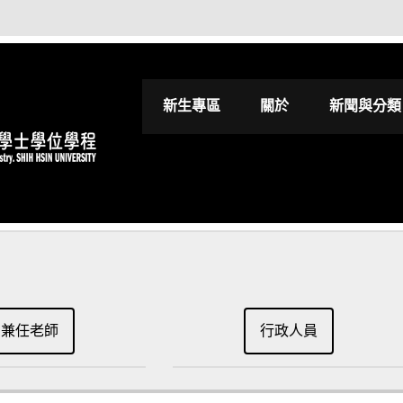
世新大學影視進
新生專區
關於
新聞與分類
兼任老師
行政人員