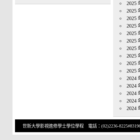
2025 
2025 
2025 
2025 
2025 
2025 
2025 
2025 
2025 
2025 
2024 
2024 
2024 
2024 
2024 
世新大學影視進修學士學位學程 電話：(02)2236-8225#83196 傳真：