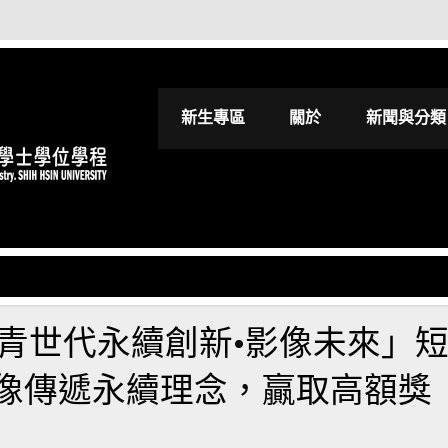
世新大學影視進
新生專區
關於
新聞與分類
年「青世代永續創新•影像未來」
像傳遞永續理念，贏取高額獎