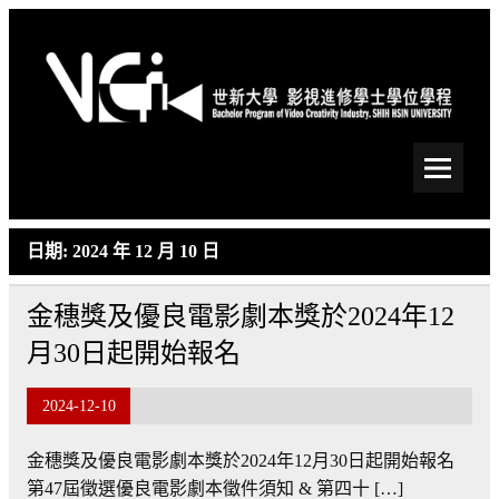
Skip
to
content
世新大學影視進修學士學
位學程
日期:
2024 年 12 月 10 日
金穗獎及優良電影劇本獎於2024年12
月30日起開始報名
2024-12-10
金穗獎及優良電影劇本獎於2024年12月30日起開始報名
第47屆徵選優良電影劇本徵件須知 & 第四十 […]