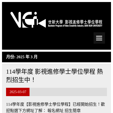
Skip
to
content
世新大學影視進修學士學
位學程
月份:
2025 年 3 月
114學年度 影視進修學士學位學程 熱
烈招生中！
2025-03-07
114學年度【影視進修學士學位學程】已經開始招生！歡
迎點選下方網址了解： 報名網址 招生簡章