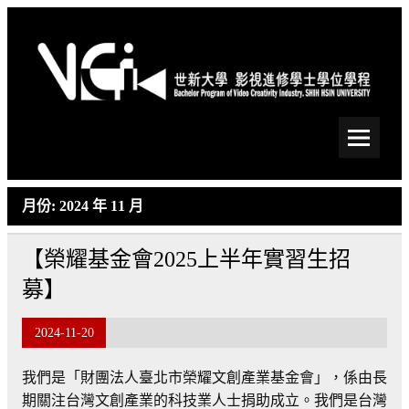
Skip
to
content
世新大學影視進修學士學
位學程
月份:
2024 年 11 月
【榮耀基金會2025上半年實習生招
募】
2024-11-20
我們是「財團法人臺北市榮耀文創產業基金會」，係由長
期關注台灣文創產業的科技業人士捐助成立。我們是台灣