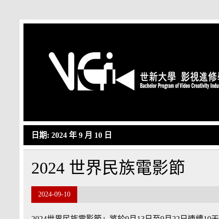
Skip
to
content
日期:
2024 年 9 月 10 日
2024 世界民族電影節
2024-09-10
2024世界民族電影節」將於9月13日至9月22日連續