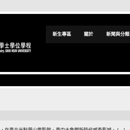
世新大學影視進
新生專區
關於
新聞與分類
10天，在臺北光點華山電影館、臺中大魯閣新時代威秀影城、 […]