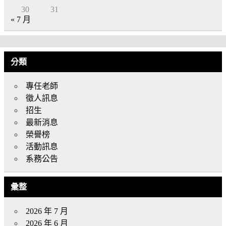
30
31
« 7 月
分類
專任老師
徵人訊息
招生
最新消息
榮譽榜
活動訊息
系務公告
彙整
2026 年 7 月
2026 年 6 月