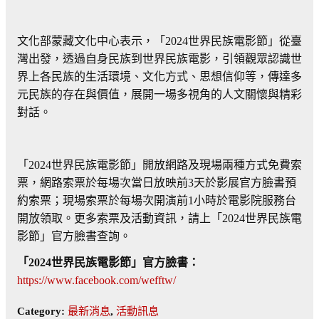
文化部蒙藏文化中心表示，「2024世界民族電影節」從臺
灣出發，透過自身民族到世界民族電影，引領觀眾認識世
界上各民族的生活環境、文化方式、思想信仰等，傳達多
元民族的存在與價值，展開一場多視角的人文關懷與精彩
對話。
「2024世界民族電影節」開放網路及現場兩種方式免費索
票，網路索票於每場次當日放映前3天於影展官方臉書預
約索票；現場索票於每場次開演前1小時於電影院服務台
開放領取。更多索票及活動資訊，請上「2024世界民族電
影節」官方臉書查詢。
「
2024
世界民族電影節」官方臉書：
https://www.facebook.com/wefftw/
Category:
最新消息
,
活動訊息