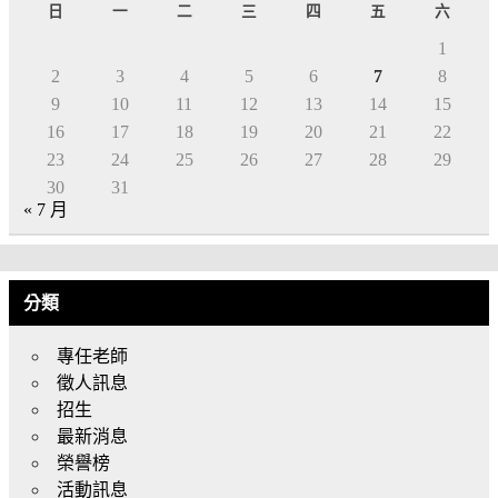
日
一
二
三
四
五
六
1
2
3
4
5
6
7
8
9
10
11
12
13
14
15
16
17
18
19
20
21
22
23
24
25
26
27
28
29
30
31
« 7 月
分類
專任老師
徵人訊息
招生
最新消息
榮譽榜
活動訊息