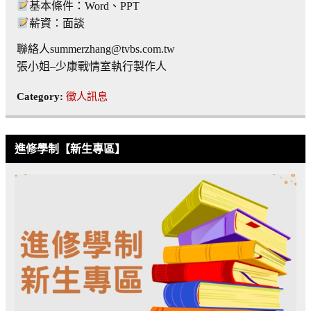
基本條件：Word、PPT
薪資：面談
聯絡人summerzhang@tvbs.com.tw
張小姐–少康戰情室執行製作人
Category:
徵人訊息
進修學制【新生專區】