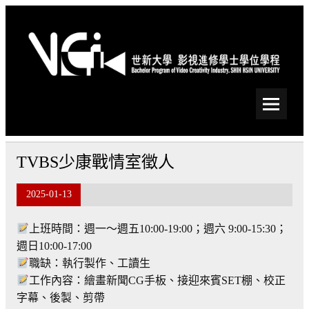
Skip
to
content
世新大學影視進修學士學
位學程
TVBS少康戰情室徵人
2025-01-13
上班時間：週一～週五10:00-19:00；週六 9:00-15:30；
週日10:00-17:00
職缺：執行製作、工讀生
工作內容：繪畫新聞CG手板、接迎來賓SET棚、校正
字幕、後製、剪帶