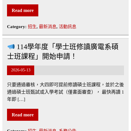
Read more
Category:
招生
,
最新消息
,
活動訊息
114學年度「學士班修讀廣電系碩
士班課程」開始申請！
2026-05-13
只要通過審核，大四即可提前修讀碩士班課程，並於之後
通過碩士班甄試或入學考試（僅書面審查）， 最快再讀 1
年即 […]
Read more
Category:
招生
,
最新消息
,
系務公告