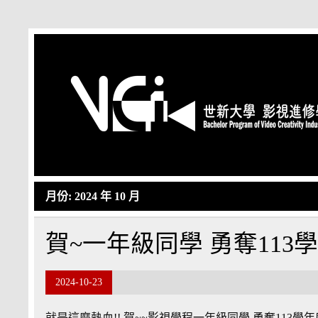
Skip
to
content
月份:
2024 年 10 月
賀~一年級同學 勇奪113學
2024-10-23
就是這麼熱血!! 賀~~影視學程一年級同學 勇奪113學