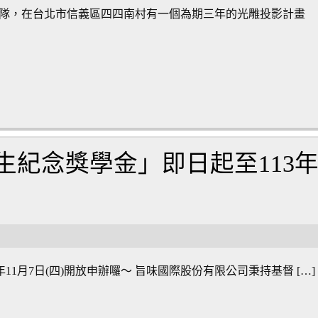
光》團隊，在台北市信義區四四南村有一個為期三年的光雕投影計畫
生紀念獎學金」即日起至113
1月7日(四)開放申辦囉～ 旨味國際股份有限公司秉持基督 […]