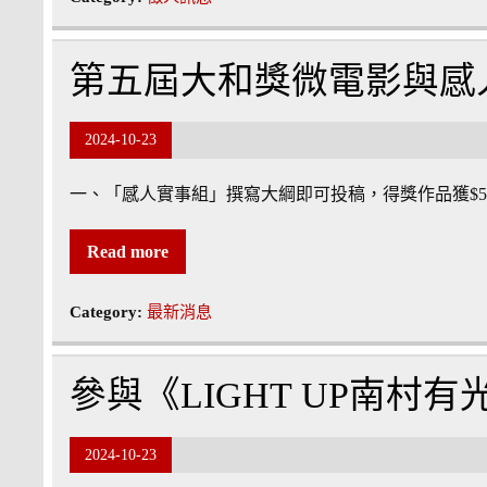
第五屆大和獎微電影與感
2024-10-23
一、「感人實事組」撰寫大綱即可投稿，得獎作品獲$500
Read more
Category:
最新消息
參與《LIGHT UP南村
2024-10-23