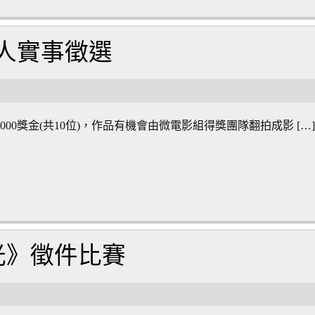
人實事徵選
0獎金(共10位)，作品有機會由微電影組得獎團隊翻拍成影 […
有光》徵件比賽