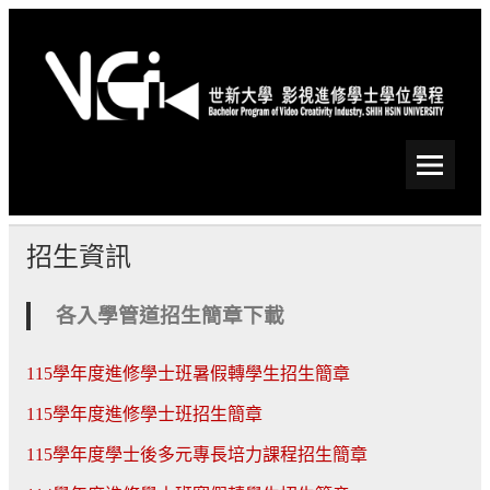
Skip
to
content
世新大學影視進修學士學
位學程
招生資訊
各入學管道招生簡章下載
115學年度進修學士班暑假轉學生招生簡章
115學年度進修學士班招生簡章
115學年度學士後多元專長培力課程招生簡章