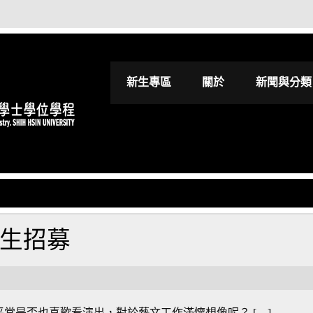
世新大學影視進
新生專區
關於
新聞與分類
習生招募
招募 平常是否也喜歡看演出，對於藝文工作滿懷想像呢？ […]