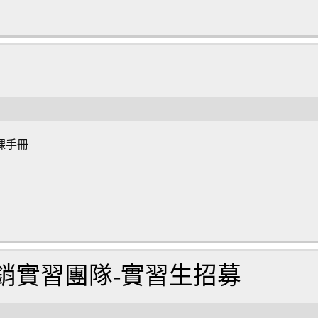
課手冊
銷實習團隊-實習生招募