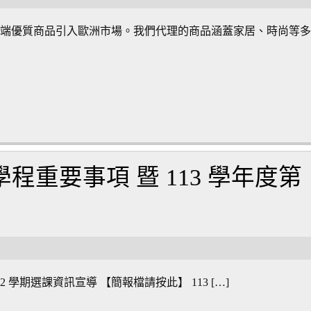
高端優質商品引入歐洲市場。我們代理的商品涵蓋家居、時尚等
視學程重要事項 暨 113 學年度第
 2 學期選課資訊宣導 【簡報檔請按此】 113 […]