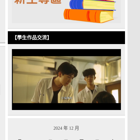
【學生作品交流】
勵
2024 年 12 月