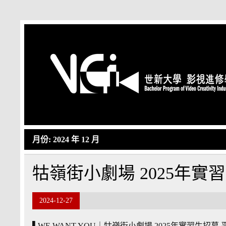
Skip
to
content
月份:
2024 年 12 月
牯嶺街小劇場 2025年實
2024-12-27
▌WE WANT YOU｜牯嶺街小劇場 2025年實習生