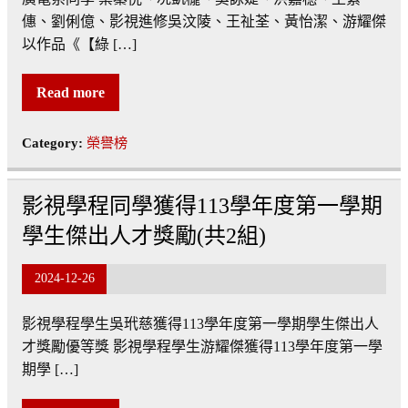
僡、劉俐億、影視進修吳汶陵、王祉荃、黃怡潔、游耀傑
以作品《【綠 […]
Read more
Category:
榮譽榜
影視學程同學獲得113學年度第一學期
學生傑出人才獎勵(共2組)
2024-12-26
影視學程學生吳玳慈獲得113學年度第一學期學生傑出人
才獎勵優等獎 影視學程學生游耀傑獲得113學年度第一學
期學 […]